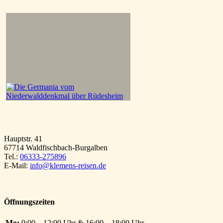
Hauptstr. 41
67714 Waldfischbach-Burgalben
Tel.:
06333-275896
E-Mail:
info@klemens-reisen.de
Öffnungszeiten
Mo:
9:00 – 12:00 Uhr & 16:00 – 18:00 Uhr