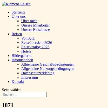
Startseite
Über uns
Über mich
Unsere Mitarbeiter
Unsere Reisebusse
Reisen
Von A-Z
Reiseübersicht 2026
Reisekatalog 2026
Hotels
Bildergalerie
Informationen
Allgemeine Geschäftsbedingungen
Allgemeine Nutzungsbedingungen
Datenschutzerklärung
Impressum
Kontakt
Seite wählen
1871