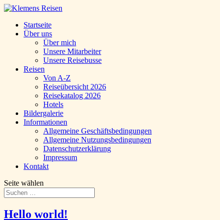
Startseite
Über uns
Über mich
Unsere Mitarbeiter
Unsere Reisebusse
Reisen
Von A-Z
Reiseübersicht 2026
Reisekatalog 2026
Hotels
Bildergalerie
Informationen
Allgemeine Geschäftsbedingungen
Allgemeine Nutzungsbedingungen
Datenschutzerklärung
Impressum
Kontakt
Seite wählen
Hello world!